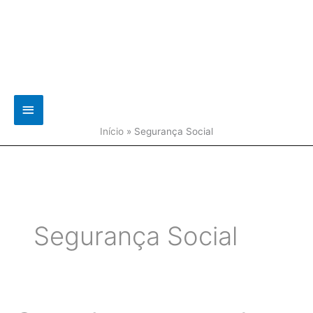
Main
Menu
Início
»
Segurança Social
Segurança Social