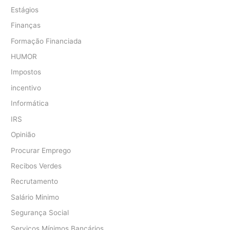
Estágios
Finanças
Formação Financiada
HUMOR
Impostos
incentivo
Informática
IRS
Opinião
Procurar Emprego
Recibos Verdes
Recrutamento
Salário Minimo
Segurança Social
Serviços Mínimos Bancários