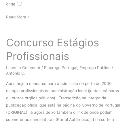
onde […]
Recrutamento
Read More »
Finanças
(Autoridade
Tributária)
Concurso Estágios
Profissionais
Leave a Comment
/
Emprego Portugal
,
Emprego Publico
/
António C.
Abriu hoje o concurso para a admissão de perto de 2000
estágio profissionais na administração local (juntas, câmaras
ou outros órgãos públicos) . Transcrição na integra da
publicação oficial que está na página do Governo de Portugal
(ORIGINAL), já agora deixo também o link de onde podem
submeter as candidaturas (Portal Autárquico), boa sorte a