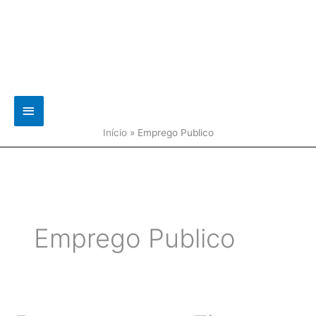
Main
Menu
Início
»
Emprego Publico
Emprego Publico