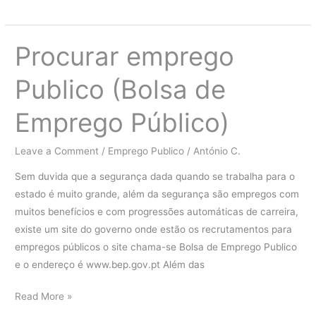
de
Emprego
Virtual
Procurar emprego
Publico (Bolsa de
Emprego Público)
Leave a Comment
/
Emprego Publico
/
António C.
Sem duvida que a segurança dada quando se trabalha para o
estado é muito grande, além da segurança são empregos com
muitos benefícios e com progressões automáticas de carreira,
existe um site do governo onde estão os recrutamentos para
empregos públicos o site chama-se Bolsa de Emprego Publico
e o endereço é www.bep.gov.pt Além das
Procurar
Read More »
emprego