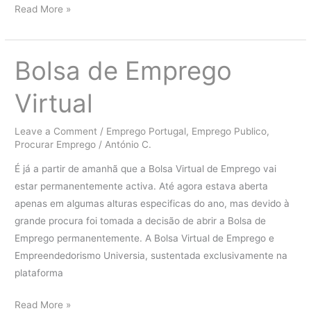
Concurso
Read More »
Estágios
Profissionais
Bolsa de Emprego
Virtual
Leave a Comment
/
Emprego Portugal
,
Emprego Publico
,
Procurar Emprego
/
António C.
É já a partir de amanhã que a Bolsa Virtual de Emprego vai
estar permanentemente activa. Até agora estava aberta
apenas em algumas alturas especificas do ano, mas devido à
grande procura foi tomada a decisão de abrir a Bolsa de
Emprego permanentemente. A Bolsa Virtual de Emprego e
Empreendedorismo Universia, sustentada exclusivamente na
plataforma
Bolsa
Read More »