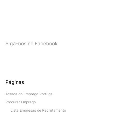
Publico
(Bolsa
de
Emprego
Público)
Siga-nos no Facebook
Páginas
Acerca do Emprego Portugal
Procurar Emprego
Lista Empresas de Recrutamento